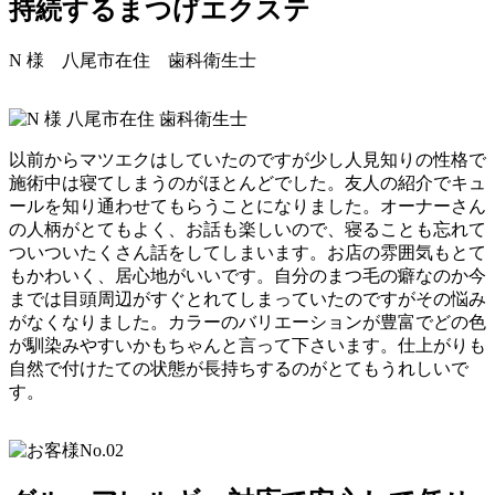
持続するまつげエクステ
N 様
八尾市在住 歯科衛生士
以前からマツエクはしていたのですが少し人見知りの性格で
施術中は寝てしまうのがほとんどでした。友人の紹介でキュ
ールを知り通わせてもらうことになりました。オーナーさん
の人柄がとてもよく、お話も楽しいので、寝ることも忘れて
ついついたくさん話をしてしまいます。お店の雰囲気もとて
もかわいく、居心地がいいです。自分のまつ毛の癖なのか今
までは目頭周辺がすぐとれてしまっていたのですがその悩み
がなくなりました。カラーのバリエーションが豊富でどの色
が馴染みやすいかもちゃんと言って下さいます。仕上がりも
自然で付けたての状態が長持ちするのがとてもうれしいで
す。