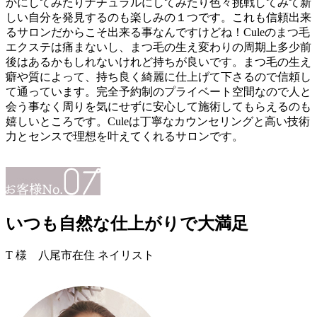
かにしてみたりナチュラルにしてみたり色々挑戦してみて新
しい自分を発見するのも楽しみの１つです。これも信頼出来
るサロンだからこそ出来る事なんですけどね！Culeのまつ毛
エクステは痛まないし、まつ毛の生え変わりの周期上多少前
後はあるかもしれないけれど持ちが良いです。まつ毛の生え
癖や質によって、持ち良く綺麗に仕上げて下さるので信頼し
て通っています。完全予約制のプライベート空間なので人と
会う事なく周りを気にせずに安心して施術してもらえるのも
嬉しいところです。Culeは丁寧なカウンセリングと高い技術
力とセンスで理想を叶えてくれるサロンです。
いつも自然な仕上がりで大満足
T 様
八尾市在住 ネイリスト