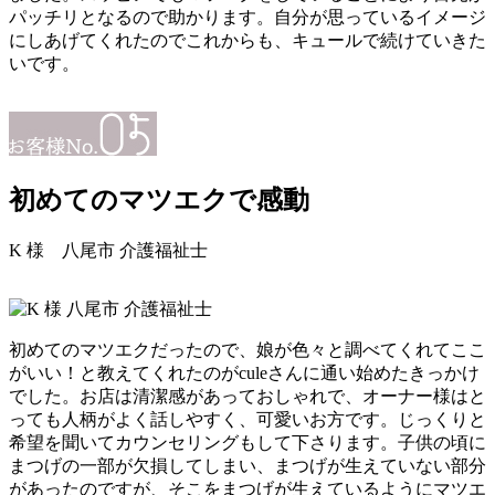
パッチリとなるので助かります。自分が思っているイメージ
にしあげてくれたのでこれからも、キュールで続けていきた
いです。
初めてのマツエクで感動
K 様
八尾市 介護福祉士
初めてのマツエクだったので、娘が色々と調べてくれてここ
がいい！と教えてくれたのがculeさんに通い始めたきっかけ
でした。お店は清潔感があっておしゃれで、オーナー様はと
っても人柄がよく話しやすく、可愛いお方です。じっくりと
希望を聞いてカウンセリングもして下さります。子供の頃に
まつげの一部が欠損してしまい、まつげが生えていない部分
があったのですが、そこをまつげが生えているようにマツエ