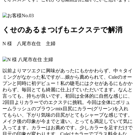
くせのあるまつげもエクステで解消
N 様
八尾市在住 主婦
以前よりマツエクに興味があったにもかかわらず、中々タイ
ミングがなかった私ですが…娘から薦められて、Culeのオー
プンと同時に初デビュー！私の睫毛にはクセがあるにもかか
わらず、毎回とても綺麗に仕上げていただいてます。なんと
言っても、持ちが良いです。初回は全体的に自然な感じに、
2回目よりカラーでのエクステに挑戦。今回は全体にボリュ
ームラッシュのブラウンmix目尻にカラー(グリーン)を入れ
てもらい、下がり気味の目尻がとてもシャープな感じです。
メイク後の印象が今までと違い、とっても満足していて気に
入ってます。カラーはお薦めです。少しカラーを足すだけで
目元の印象が変わります。Culeはカラーでプラス料金もな