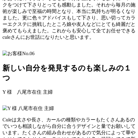
クをつけて下さりとっても感動しました。それから毎月の施
術が楽しみで至福の時間となり、本当に気持ちが明るくなり
ました。更に色々アドバイスもして下さり、思い切ってカラ
ーエクステに挑戦したところ娘や友人などにとても綺麗だと
褒めてもらえました。これからも安心して全てお任せできる
culeさんにお世話になりたいと思います。
新しい自分を発見するのも楽しみの１
つ
Y 様
八尾市在住 主婦
Culeは太さや長さ、カールの種類やカラーもたくさんあるの
でいつも相談しながら自分に合うデザインと量でお願いして
います。たくさんの組み合わせがあるので気分によって華や