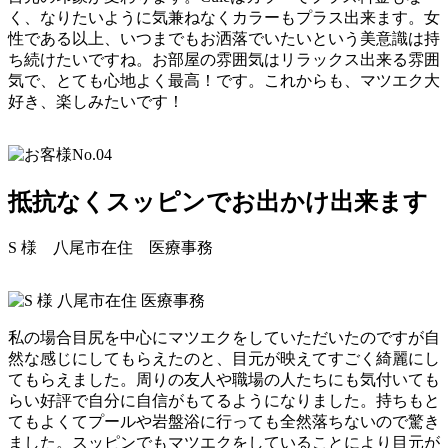
く、なりたいように気兼ねなくカラーもプラス出来ます。女
性である以上、いつまでもお洒落でいたいという美意識は持
ち続けたいですね。お部屋の雰囲気はリラックス出来る雰囲
気で、とても心地よく最高！です。これからも、マツエク大
好き、楽しみたいです！
抵抗なくスッピンでお出かけ出来ます
S 様
八尾市在住 医療事務
私の場合目尻を中心にマツエクをしていただいたのですが自
然な感じにしてもらえたのと、目元が映えてすごく綺麗にし
てもらえました。周りの友人や職場の人たちにも気付いても
らい好評で自分に自信がもてるようになりました。持ちもと
てもよくてプールや岩盤浴に行っても全然落ちないので驚き
ました。スッピンでもマツエクをしていることにより目元が