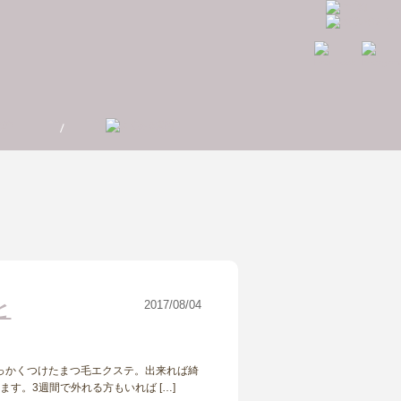
と
2017/08/04
っかくつけたまつ毛エクステ。出来れば綺
す。3週間で外れる方もいれば […]