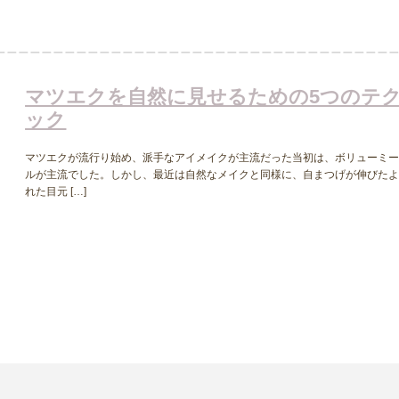
マツエクを自然に見せるための5つのテ
ック
マツエクが流行り始め、派手なアイメイクが主流だった当初は、ボリューミ
ルが主流でした。しかし、最近は自然なメイクと同様に、自まつげが伸びた
れた目元 […]