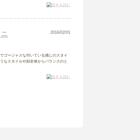
クニ
2016/02/01
ーでゴージャスな付いている感じのスタイ
ようなスタイルや顔全体からバランスのと